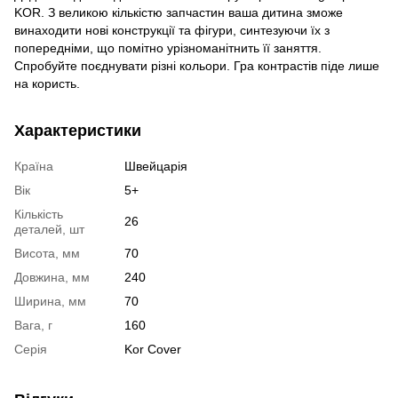
KOR. З великою кількістю запчастин ваша дитина зможе
винаходити нові конструкції та фігури, синтезуючи їх з
попередніми, що помітно урізноманітнить її заняття.
Спробуйте поєднувати різні кольори. Гра контрастів піде лише
на користь.
Характеристики
Країна
Швейцарія
Вік
5+
Кількість
26
деталей, шт
Висота, мм
70
Довжина, мм
240
Ширина, мм
70
Вага, г
160
Серія
Kor Cover