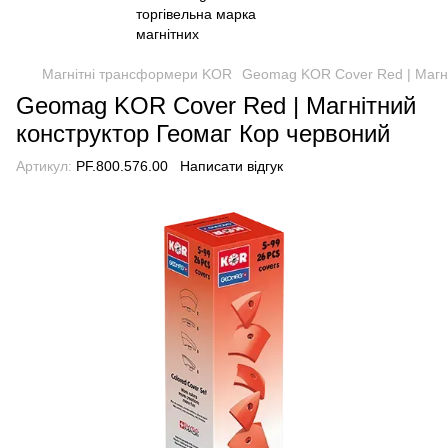
Магнітні трансформери KOR
Geomag KOR Cover Red | Магні
Geomag KOR Cover Red | Магнітний
конструктор Геомаг Кор червоний
Артикул:
PF.800.576.00
Написати відгук