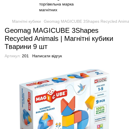
Магнітні кубики
Geomag MAGICUBE 3Shapes Recycled Animals 
Geomag MAGICUBE 3Shapes
Recycled Animals | Магнітні кубики
Тварини 9 шт
Артикул:
201
Написати відгук