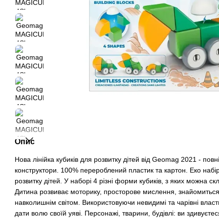
Опис
Нова лінійка кубиків для розвитку дітей від Geomag 2021 - повні
конструктори. 100% перероблений пластик та картон. Еко набір 
розвитку дітей. У наборі 4 різні форми кубиків, з яких можна ск
Дитина розвиває моторику, просторове мислення, знайомиться
навколишнім світом. Використовуючи невидимі та чарівні власт
дати волю своїй уяві. Персонажі, тварини, будівлі: ви здивуєте