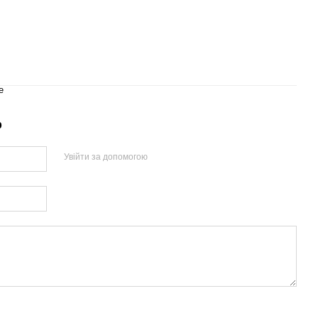
e
р
Увійти за допомогою