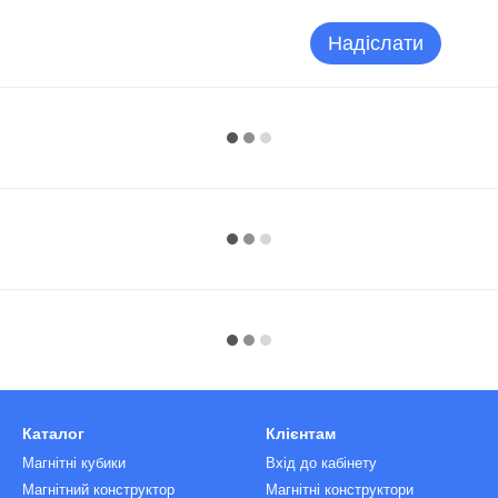
Надіслати
Каталог
Клієнтам
Магнітні кубики
Вхід до кабінету
Магнітний конструктор
Магнітні конструктори