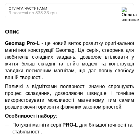
ОПЛАТА ЧАСТИНАМИ
3 платежі по 833.33 грн
Опис
Geomag Pro-L -
це новий виток розвитку оригінальної
магнітної конструкції Geomag. Ця серія, створена для
любителів складних завдань, дозволяє втілювати у
життя більш складні та стійкі моделі та конструкції
завдяки посиленим магнітам, що дає повну свободу
вашій творчості.
Паличкі з відмітками полярності значно спрощують
процес складання, дозволяючи швидше і точніше
використовувати можливості магнетизму, тим самим
розширюючи горизонти фізичних закономірностей.
Особливості набору:
Потужні магніти серії
PRO-L
для більшої точності та
стабільності.