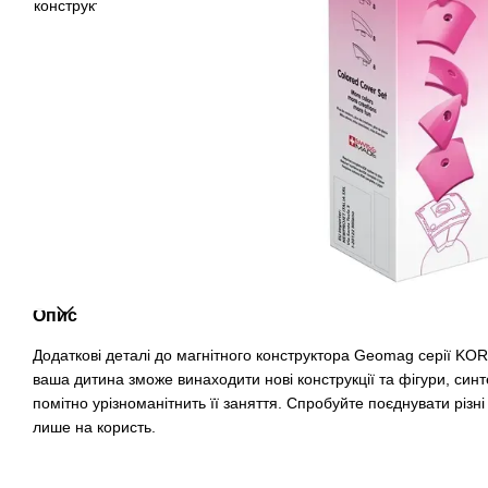
Опис
Додаткові деталі до магнітного конструктора Geomag серії KOR
ваша дитина зможе винаходити нові конструкції та фігури, син
помітно урізноманітнить її заняття. Спробуйте поєднувати різні
лише на користь.