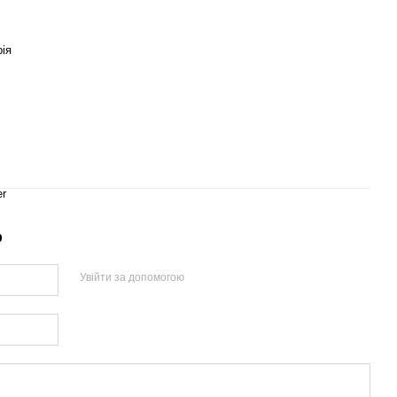
ія
er
р
Увійти за допомогою