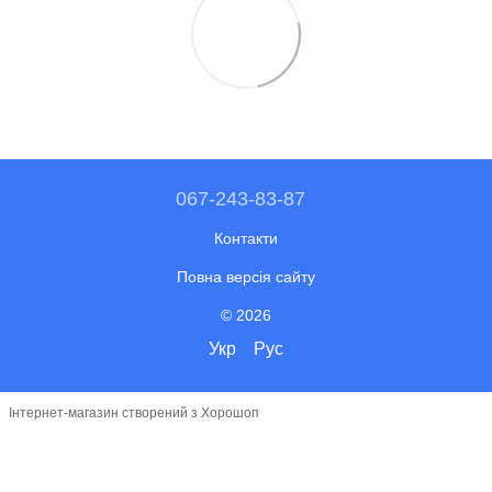
067-243-83-87
Контакти
Повна версія сайту
© 2026
Укр
Рус
Інтернет-магазин створений з Хорошоп