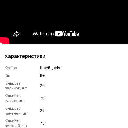
Характеристики
Країна
Швейцарія
Вік
8+
Кількість
26
паличок, шт
Кількість
20
кульок, шт
Кількість
29
панелей, шт
Кількість
75
деталей, шт