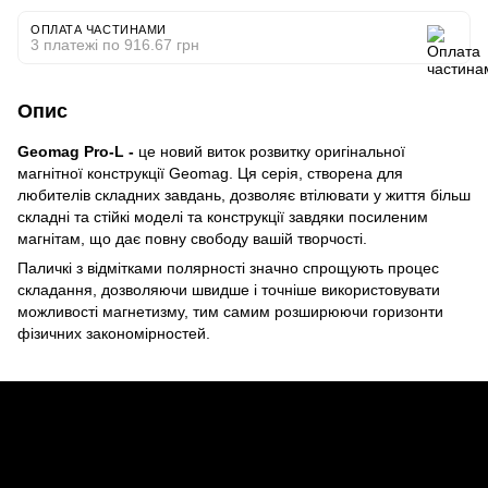
ОПЛАТА ЧАСТИНАМИ
3 платежі по 916.67 грн
Опис
Geomag Pro-L -
це новий виток розвитку оригінальної
магнітної конструкції Geomag. Ця серія, створена для
любителів складних завдань, дозволяє втілювати у життя більш
складні та стійкі моделі та конструкції завдяки посиленим
магнітам, що дає повну свободу вашій творчості.
Паличкі з відмітками полярності значно спрощують процес
складання, дозволяючи швидше і точніше використовувати
можливості магнетизму, тим самим розширюючи горизонти
фізичних закономірностей.