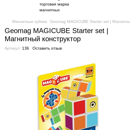
Магнитные кубики
Geomag MAGICUBE Starter set | Магнитны
Geomag MAGICUBE Starter set |
Магнитный конструктор
Артикул:
136
Оставить отзыв