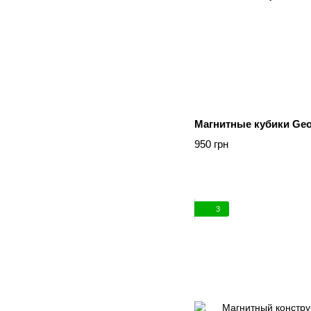
Магнитные кубики Geo
950 грн
3