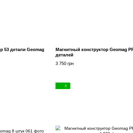
р 53 детали Geomag
Магнитный конструктор Geomag PR
деталей
3 750 грн
3