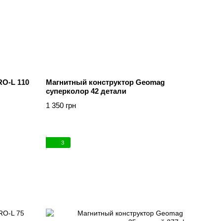
O-L 110
Магнитный конструктор Geomag
суперколор 42 детали
1 350 грн
3