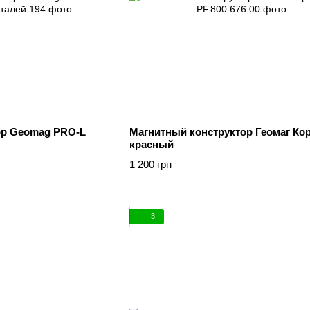
ор Geomag PRO-L
Магнитный конструктор Геомаг Ко
красный
1 200 грн
3