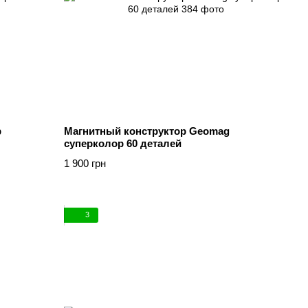
р
Магнитный конструктор Geomag
суперколор 60 деталей
1 900 грн
3