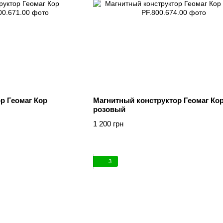
р Геомаг Кор
Магнитный конструктор Геомаг Ко
розовый
1 200 грн
3