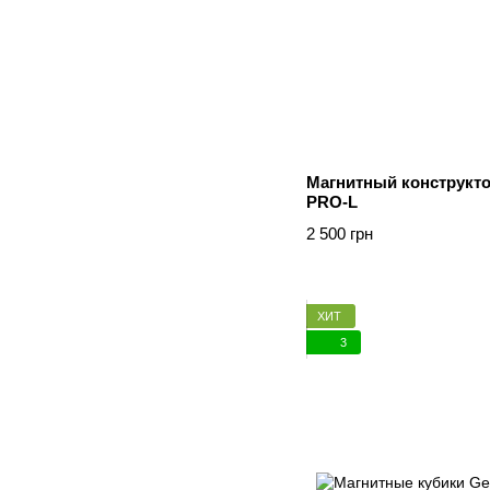
Магнитный конструкто
PRO-L
2 500 грн
ХИТ
3