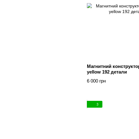
Магнитний конструкто
yellow 192 детали
6 000 грн
3