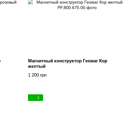
р
Магнитный конструктор Геомаг Кор
желтый
1 200 грн
3