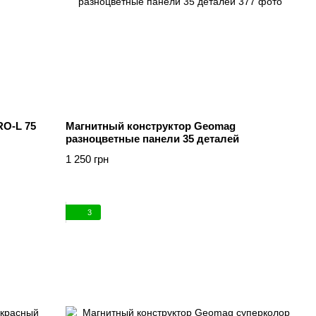
RO-L 75
Магнитный конструктор Geomag
разноцветные панели 35 деталей
1 250 грн
3