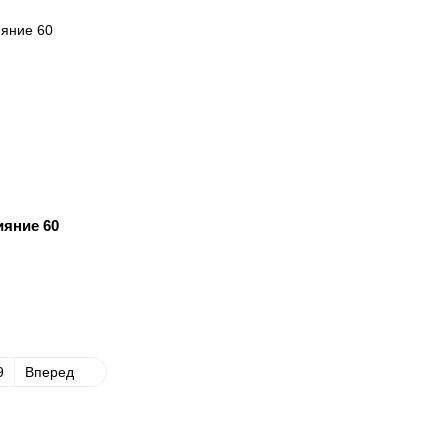
яние 60
9
Вперед