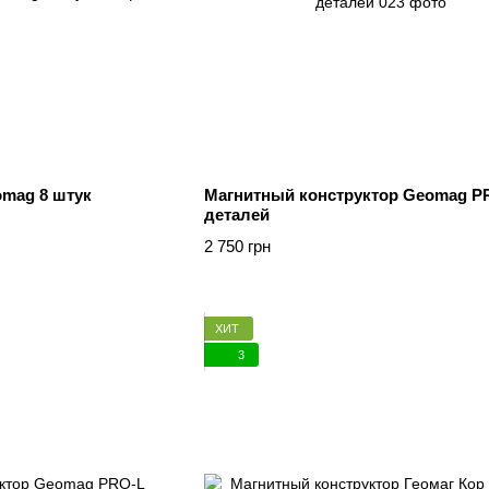
mag 8 штук
Магнитный конструктор Geomag P
деталей
2 750 грн
ХИТ
3