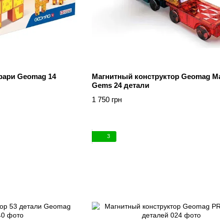
фари Geomag 14
Магнитный конструктор Geomag Ma
Gems 24 детали
1 750 грн
3