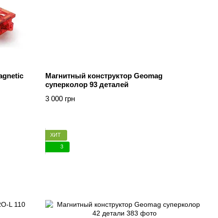
gnetic
Магнитный конструктор Geomag
суперколор 93 деталей
3 000 грн
ХИТ
3