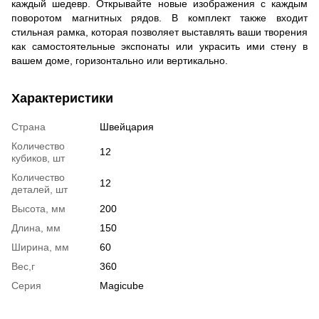
каждый шедевр. Открывайте новые изображения с каждым
поворотом магнитных рядов. В комплект также входит
стильная рамка, которая позволяет выставлять ваши творения
как самостоятельные экспонаты или украсить ими стену в
вашем доме, горизонтально или вертикально.
Характеристики
Страна
Швейцария
Количество
12
кубиков, шт
Количество
12
деталей, шт
Высота, мм
200
Длина, мм
150
Ширина, мм
60
Вес,г
360
Серия
Magicube