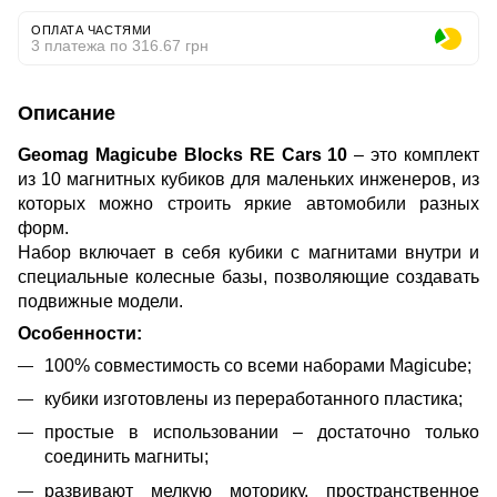
ОПЛАТА ЧАСТЯМИ
3 платежа по 316.67 грн
Описание
Geomag Magicube Blocks RE Cars 10
– это комплект
из 10 магнитных кубиков для маленьких инженеров, из
которых можно строить яркие автомобили разных
форм.
Набор включает в себя кубики с магнитами внутри и
специальные колесные базы, позволяющие создавать
подвижные модели.
Особенности:
100% совместимость со всеми наборами Magicube;
кубики изготовлены из переработанного пластика;
простые в использовании – достаточно только
соединить магниты;
развивают мелкую моторику, пространственное