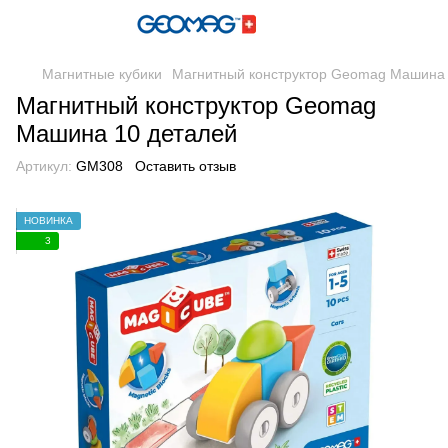
Магнитные кубики
Магнитный конструктор Geomag Машина 
Магнитный конструктор Geomag
Машина 10 деталей
Артикул:
GM308
Оставить отзыв
НОВИНКА
3