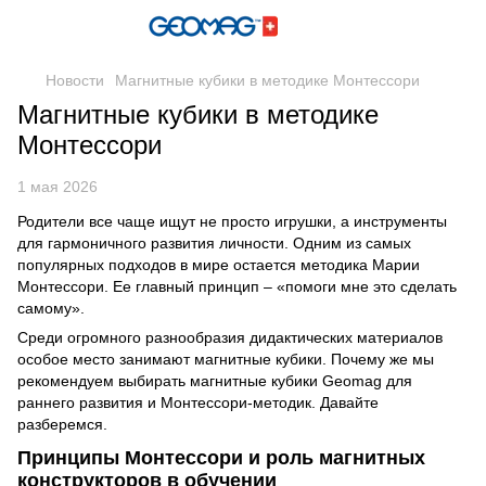
Новости
Магнитные кубики в методике Монтессори
Магнитные кубики в методике
Монтессори
1 мая 2026
Родители все чаще ищут не просто игрушки, а инструменты
для гармоничного развития личности. Одним из самых
популярных подходов в мире остается методика Марии
Монтессори. Ее главный принцип – «помоги мне это сделать
самому».
Среди огромного разнообразия дидактических материалов
особое место занимают магнитные кубики. Почему же мы
рекомендуем выбирать магнитные кубики Geomag для
раннего развития и Монтессори-методик. Давайте
разберемся.
Принципы Монтессори и роль магнитных
конструкторов в обучении