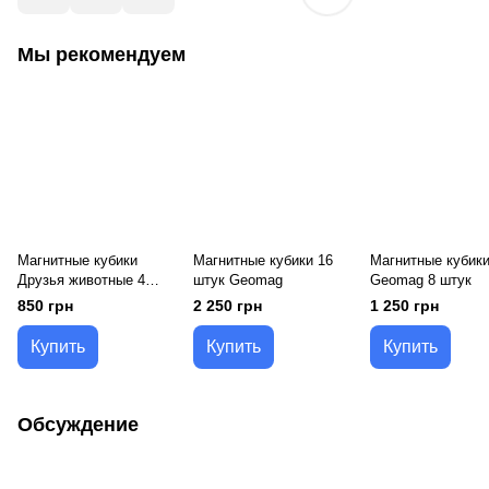
Мы рекомендуем
Магнитные кубики
Магнитные кубики 16
Магнитные кубик
Друзья животные 4
штук Geomag
Geomag 8 штук
кубика
850 грн
2 250 грн
1 250 грн
Купить
Купить
Купить
Обсуждение