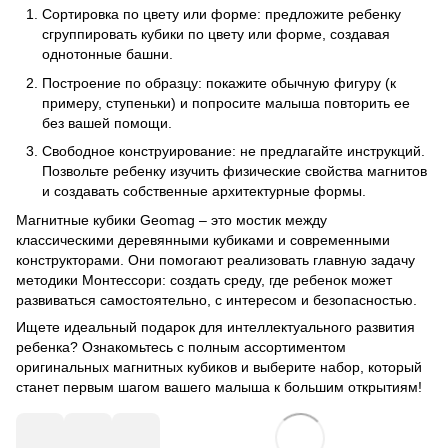
Сортировка по цвету или форме: предложите ребенку
сгруппировать кубики по цвету или форме, создавая
однотонные башни.
Построение по образцу: покажите обычную фигуру (к
примеру, ступеньки) и попросите малыша повторить ее
без вашей помощи.
Свободное конструирование: не предлагайте инструкций.
Позвольте ребенку изучить физические свойства магнитов
и создавать собственные архитектурные формы.
Магнитные кубики Geomag – это мостик между
классическими деревянными кубиками и современными
конструкторами. Они помогают реализовать главную задачу
методики Монтессори: создать среду, где ребенок может
развиваться самостоятельно, с интересом и безопасностью.
Ищете идеальный подарок для интеллектуального развития
ребенка? Ознакомьтесь с полным ассортиментом
оригинальных
магнитных кубиков
и выберите набор, который
станет первым шагом вашего малыша к большим открытиям!