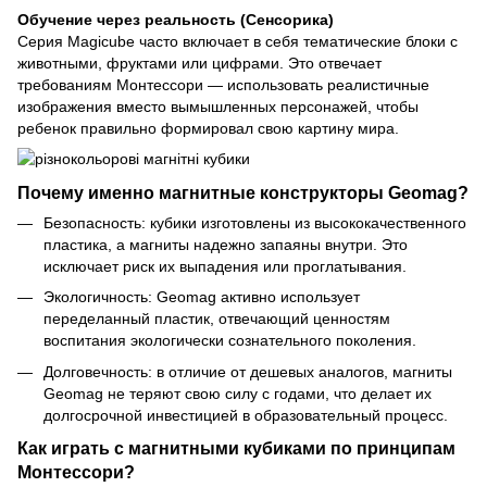
Обучение через реальность (Сенсорика)
Серия Magicube часто включает в себя тематические блоки с
животными, фруктами или цифрами. Это отвечает
требованиям Монтессори — использовать реалистичные
изображения вместо вымышленных персонажей, чтобы
ребенок правильно формировал свою картину мира.
Почему именно магнитные конструкторы Geomag?
Безопасность: кубики изготовлены из высококачественного
пластика, а магниты надежно запаяны внутри. Это
исключает риск их выпадения или проглатывания.
Экологичность: Geomag активно использует
переделанный пластик, отвечающий ценностям
воспитания экологически сознательного поколения.
Долговечность: в отличие от дешевых аналогов, магниты
Geomag не теряют свою силу с годами, что делает их
долгосрочной инвестицией в образовательный процесс.
Как играть с магнитными кубиками по принципам
Монтессори?