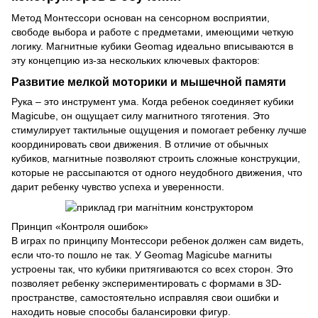
Метод Монтессори основан на сенсорном восприятии,
свободе выбора и работе с предметами, имеющими четкую
логику. Магнитные кубики Geomag идеально вписываются в
эту концепцию из-за нескольких ключевых факторов:
Развитие мелкой моторики и мышечной памяти
Рука – это инструмент ума. Когда ребенок соединяет кубики
Magicube, он ощущает силу магнитного тяготения. Это
стимулирует тактильные ощущения и помогает ребенку лучше
координировать свои движения. В отличие от обычных
кубиков, магнитные позволяют строить сложные конструкции,
которые не рассыпаются от одного неудобного движения, что
дарит ребенку чувство успеха и уверенности.
Принцип «Контроля ошибок»
В играх по принципу Монтессори ребенок должен сам видеть,
если что-то пошло не так. У Geomag Magicube магниты
устроены так, что кубики притягиваются со всех сторон. Это
позволяет ребенку экспериментировать с формами в 3D-
пространстве, самостоятельно исправляя свои ошибки и
находить новые способы балансировки фигур.