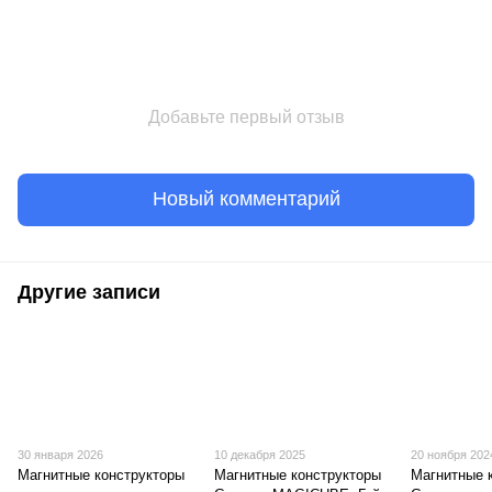
Добавьте первый отзыв
Новый комментарий
Другие записи
30 января 2026
10 декабря 2025
20 ноября 202
Магнитные конструкторы
Магнитные конструкторы
Магнитные 